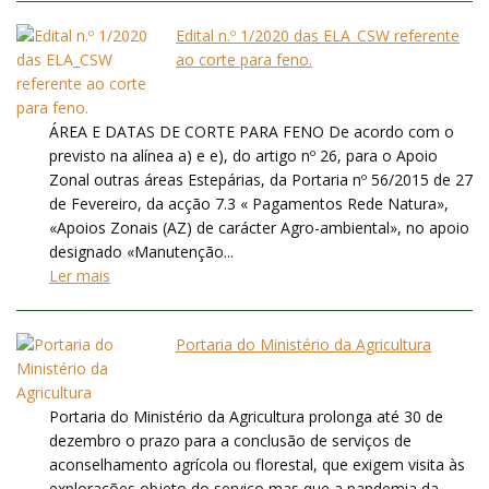
Edital n.º 1/2020 das ELA_CSW referente
ao corte para feno.
ÁREA E DATAS DE CORTE PARA FENO De acordo com o
previsto na alínea a) e e), do artigo nº 26, para o Apoio
Zonal outras áreas Estepárias, da Portaria nº 56/2015 de 27
de Fevereiro, da acção 7.3 « Pagamentos Rede Natura»,
«Apoios Zonais (AZ) de carácter Agro-ambiental», no apoio
designado «Manutenção...
Ler mais
Portaria do Ministério da Agricultura
Portaria do Ministério da Agricultura prolonga até 30 de
dezembro o prazo para a conclusão de serviços de
aconselhamento agrícola ou florestal, que exigem visita às
explorações objeto do serviço mas que a pandemia da