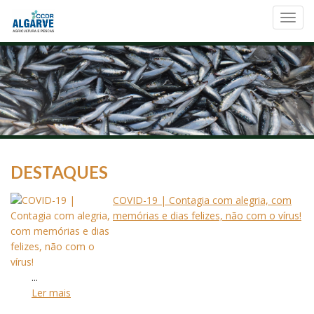
Toggl
navig
DESTAQUES
COVID-19 | Contagia com alegria, com
memórias e dias felizes, não com o vírus!
...
Ler mais