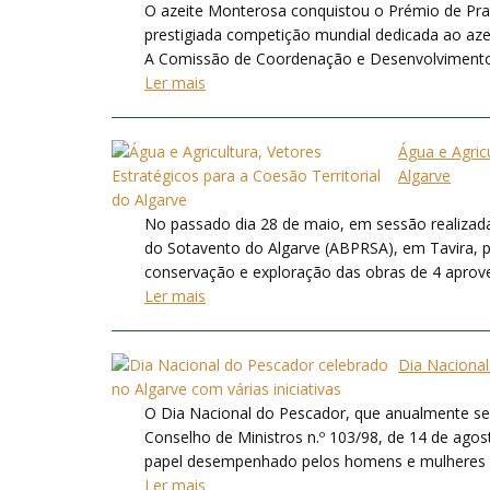
O azeite Monterosa conquistou o Prémio de Pra
prestigiada competição mundial dedicada ao aze
A Comissão de Coordenação e Desenvolvimento Re
Ler mais
Água e Agric
Algarve
No passado dia 28 de maio, em sessão realizada
do Sotavento do Algarve (ABPRSA), em Tavira, 
conservação e exploração das obras de 4 aproveit
Ler mais
Dia Nacional
O Dia Nacional do Pescador, que anualmente se a
Conselho de Ministros n.º 103/98, de 14 de agos
papel desempenhado pelos homens e mulheres das 
Ler mais