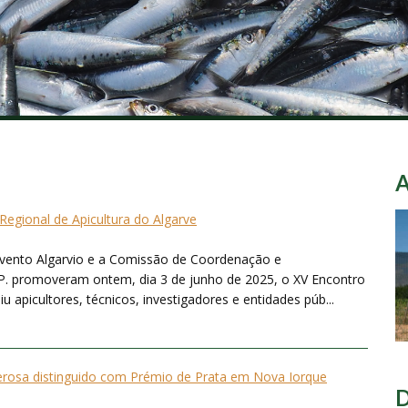
Regional de Apicultura do Algarve
avento Algarvio e a Comissão de Coordenação e
.P. promoveram ontem, dia 3 de junho de 2025, o XV Encontro
u apicultores, técnicos, investigadores e entidades púb...
erosa distinguido com Prémio de Prata em Nova Iorque