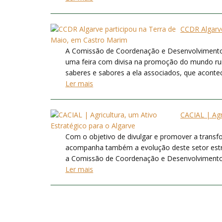
CCDR Algarve
A Comissão de Coordenação e Desenvolvimento R
uma feira com divisa na promoção do mundo rur
saberes e sabores a ela associados, que acontece
Ler mais
CACIAL | Agr
Com o objetivo de divulgar e promover a transfor
acompanha também a evolução deste setor estr
a Comissão de Coordenação e Desenvolvimento Reg
Ler mais