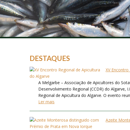
DESTAQUES
XV Encontro 
A Melgarbe – Associação de Apicultores do Sot
Desenvolvimento Regional (CCDR) do Algarve, I
Regional de Apicultura do Algarve. O evento reuni
Ler mais
Azeite Mont