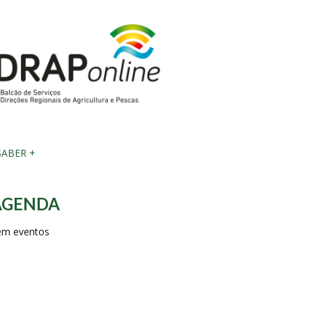
ABER +
AGENDA
em eventos