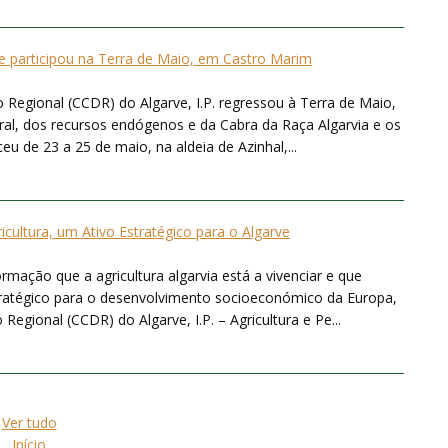
 participou na Terra de Maio, em Castro Marim
egional (CCDR) do Algarve, I.P. regressou à Terra de Maio,
al, dos recursos endógenos e da Cabra da Raça Algarvia e os
u de 23 a 25 de maio, na aldeia de Azinhal,...
icultura, um Ativo Estratégico para o Algarve
mação que a agricultura algarvia está a vivenciar e que
atégico para o desenvolvimento socioeconómico da Europa,
ional (CCDR) do Algarve, I.P. – Agricultura e Pe...
Ver tudo
Início