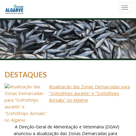
Toggl
navig
DESTAQUES
Atualização das Zonas Demarcadas para
"Scirtothrips aurantii" e "Scirtothrips
dorsalis" no Algarve
A Direção-Geral de Alimentação e Veterinária (DGAV)
anunciou a atualização das Zonas Demarcadas para