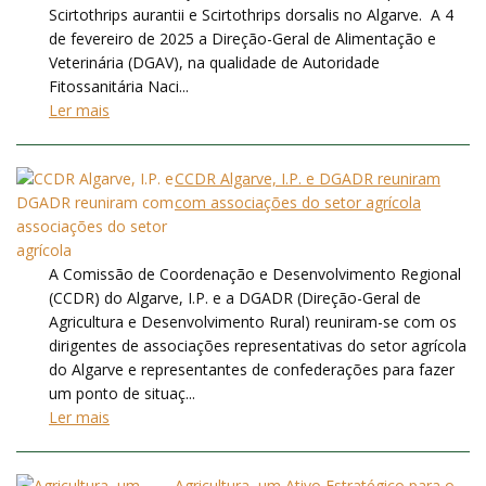
Scirtothrips aurantii e Scirtothrips dorsalis no Algarve. A 4
de fevereiro de 2025 a Direção-Geral de Alimentação e
Veterinária (DGAV), na qualidade de Autoridade
Fitossanitária Naci...
Ler mais
CCDR Algarve, I.P. e DGADR reuniram
com associações do setor agrícola
A Comissão de Coordenação e Desenvolvimento Regional
(CCDR) do Algarve, I.P. e a DGADR (Direção-Geral de
Agricultura e Desenvolvimento Rural) reuniram-se com os
dirigentes de associações representativas do setor agrícola
do Algarve e representantes de confederações para fazer
um ponto de situaç...
Ler mais
Agricultura, um Ativo Estratégico para o