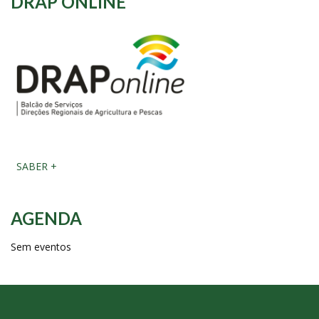
DRAP ONLINE
SABER +
AGENDA
Sem eventos