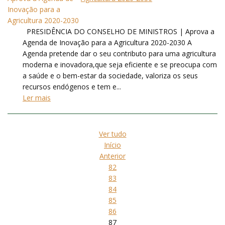
PRESIDÊNCIA DO CONSELHO DE MINISTROS | Aprova a
Agenda de Inovação para a Agricultura 2020-2030 A
Agenda pretende dar o seu contributo para uma agricultura
moderna e inovadora,que seja eficiente e se preocupa com
a saúde e o bem-estar da sociedade, valoriza os seus
recursos endógenos e tem e...
Ler mais
Ver tudo
Início
Anterior
82
83
84
85
86
87