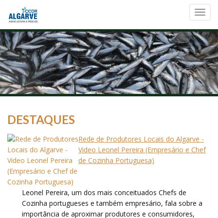
Toggl
navig
DESTAQUES
Rede de Produtores Locais do Algarve -
Video Leonel Pereira (Empresário e Chef
de Cozinha Portuguesa)
Leonel Pereira, um dos mais conceituados Chefs de
Cozinha portugueses e também empresário, fala sobre a
importância de aproximar produtores e consumidores,