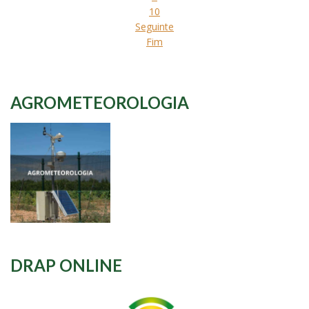
10
Seguinte
Fim
AGROMETEOROLOGIA
DRAP ONLINE