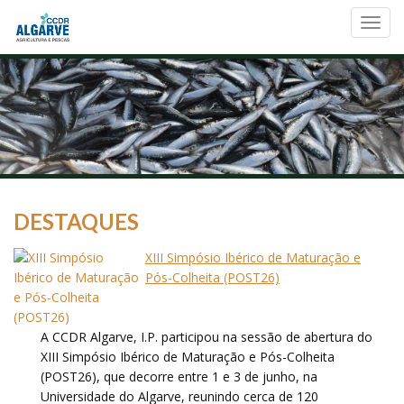
Toggl
navig
DESTAQUES
XIII Simpósio Ibérico de Maturação e
Pós-Colheita (POST26)
A CCDR Algarve, I.P. participou na sessão de abertura do
XIII Simpósio Ibérico de Maturação e Pós-Colheita
(POST26), que decorre entre 1 e 3 de junho, na
Universidade do Algarve, reunindo cerca de 120