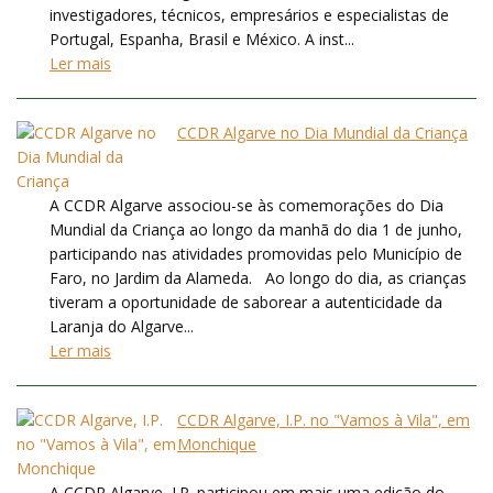
investigadores, técnicos, empresários e especialistas de
Portugal, Espanha, Brasil e México. A inst...
Ler mais
CCDR Algarve no Dia Mundial da Criança
A CCDR Algarve associou-se às comemorações do Dia
Mundial da Criança ao longo da manhã do dia 1 de junho,
participando nas atividades promovidas pelo Município de
Faro, no Jardim da Alameda. Ao longo do dia, as crianças
tiveram a oportunidade de saborear a autenticidade da
Laranja do Algarve...
Ler mais
CCDR Algarve, I.P. no "Vamos à Vila", em
Monchique
A CCDR Algarve, I.P. participou em mais uma edição do