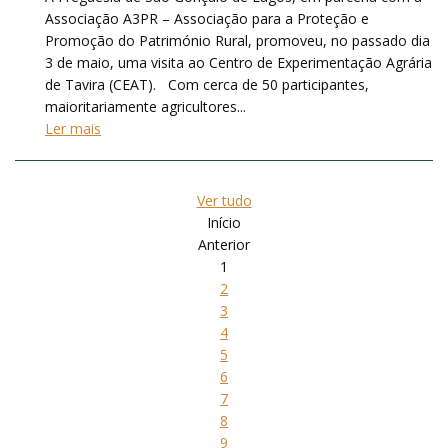
Associação A3PR – Associação para a Proteção e
Promoção do Património Rural, promoveu, no passado dia
3 de maio, uma visita ao Centro de Experimentação Agrária
de Tavira (CEAT). Com cerca de 50 participantes,
maioritariamente agricultores...
Ler mais
Ver tudo
Início
Anterior
1
2
3
4
5
6
7
8
9