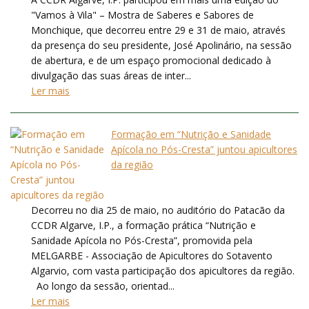
"Vamos à Vila" – Mostra de Saberes e Sabores de
Monchique, que decorreu entre 29 e 31 de maio, através
da presença do seu presidente, José Apolinário, na sessão
de abertura, e de um espaço promocional dedicado à
divulgação das suas áreas de inter...
Ler mais
Formação em “Nutrição e Sanidade
Apícola no Pós-Cresta” juntou apicultores
da região
Decorreu no dia 25 de maio, no auditório do Patacão da
CCDR Algarve, I.P., a formação prática “Nutrição e
Sanidade Apícola no Pós-Cresta”, promovida pela
MELGARBE - Associação de Apicultores do Sotavento
Algarvio, com vasta participação dos apicultores da região.
Ao longo da sessão, orientad...
Ler mais