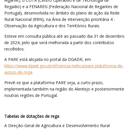
Algarve), o COTR (Centro Operativo e de Tecnologia de
Regadio) e a FENAREG (Federação Nacional de Regantes de
Portugal), desenvolvida no âmbito do plano de ação da Rede
Rural Nacional (RRN), na Área de Intervenção prioritária 4 -
Observação da Agricultura e dos Territórios Rurais.
Esteve em consulta pública até ao passado dia 31 de dezembro
de 2024, pelo que será melhorada a partir dos contributos
recolhidos.
A PARE está alojada no portal da DGADR, em
https://www.dgadr.gov.pt/eficiencia-hidrica/pare-plataforma-de-
avisos-de-rega
.
Prevê-se que a plataforma PARE seja, a curto prazo,
implementada também na região do Alentejo e posteriormente
noutras regiões de Portugal.
Tabelas de dotações de rega
A Direção-Geral de Agricultura e Desenvolvimento Rural