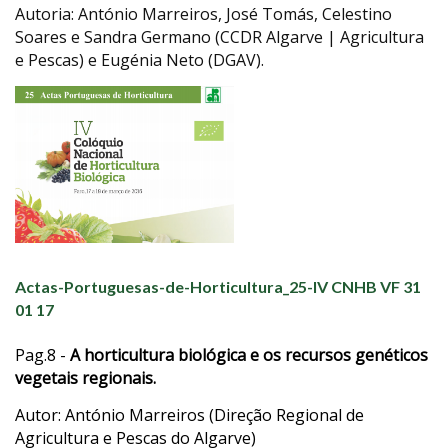
Autoria: António Marreiros, José Tomás, Celestino
Soares e Sandra Germano (CCDR Algarve | Agricultura
e Pescas) e Eugénia Neto (DGAV).
Actas-Portuguesas-de-Horticultura_25-IV CNHB VF 31
01 17
Pag.8 -
A horticultura biológica e os recursos genéticos
vegetais regionais.
Autor: António Marreiros (Direção Regional de
Agricultura e Pescas do Algarve)