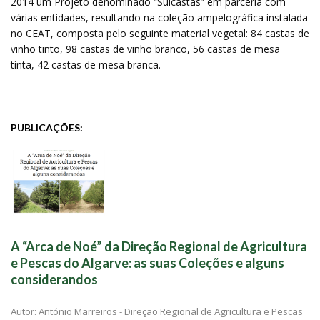
2014 um Projeto denominado “Sulcastas” em parceria com
várias entidades, resultando na coleção ampelográfica instalada
no CEAT, composta pelo seguinte material vegetal: 84 castas de
vinho tinto, 98 castas de vinho branco, 56 castas de mesa
tinta, 42 castas de mesa branca.
PUBLICAÇÕES:
A “Arca de Noé” da Direção Regional de Agricultura
e Pescas do Algarve: as suas Coleções e alguns
considerandos
Autor: António Marreiros - Direção Regional de Agricultura e Pescas