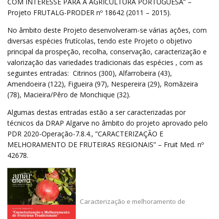
COM INTERESSE PARA A AGRICULTURA PORTUGUESA” –
Projeto FRUTALG-PRODER nº 18642 (2011 – 2015).
No âmbito deste Projeto desenvolveram-se várias ações, com
diversas espécies frutícolas, tendo este Projeto o objetivo
principal da prospeção, recolha, conservação, caracterização e
valorização das variedades tradicionais das espécies , com as
seguintes entradas: Citrinos (300), Alfarrobeira (43),
Amendoeira (122), Figueira (97), Nespereira (29), Romãzeira
(78), Macieira/Pêro de Monchique (32).
Algumas destas entradas estão a ser caracterizadas por
técnicos da DRAP Algarve no âmbito do projeto aprovado pelo
PDR 2020-Operação-7.8.4., ”CARACTERIZAÇÃO E
MELHORAMENTO DE FRUTEIRAS REGIONAIS” – Fruit Med. nº
42678.
Caracterização e melhoramento de