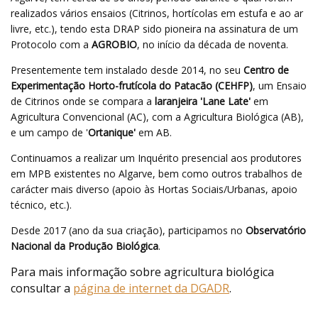
realizados vários ensaios (Citrinos, hortícolas em estufa e ao ar
livre, etc.), tendo esta DRAP sido pioneira na assinatura de um
Protocolo com a
AGROBIO
, no início da década de noventa.
Presentemente tem instalado desde 2014, no seu
Centro de
Experimentação Horto-frutícola do Patacão (CEHFP)
, um Ensaio
de Citrinos onde se compara a
laranjeira 'Lane Late'
em
Agricultura Convencional (AC), com a Agricultura Biológica (AB),
e um campo de '
Ortanique'
em AB.
Continuamos a realizar um Inquérito presencial aos produtores
em MPB existentes no Algarve, bem como outros trabalhos de
carácter mais diverso (apoio às Hortas Sociais/Urbanas, apoio
técnico, etc.).
Desde 2017 (ano da sua criação), participamos no
Observatório
Nacional da Produção Biológica
.
Para mais informação sobre agricultura biológica
consultar a
página de internet da DGADR
.