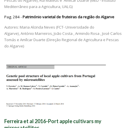
Pescas do Algarve),
Rui Mateus e Amílcar Duarte (MED - Instituto
Mediterrâneo para a Agricultura, UALG)
Pag. 284 -
Património varietal de fruteiras da região do Algarve
Autores:
Maria Alcinda Neves (FCT- Universidade do
Algarve),
António Marreiros, João Costa , Armindo Rosa , José Carlos
Tomás e Amílcar Duarte (
Direção Regional de Agricultura e Pescas
do Algarve)
Ferreira et al 2016-Port apple cultivars my
microsatellites