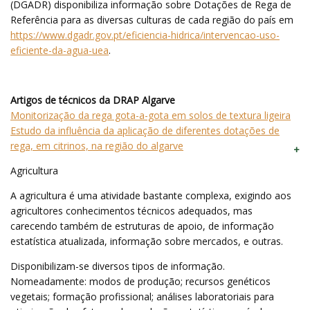
(DGADR) disponibiliza informação sobre Dotações de Rega de
Referência para as diversas culturas de cada região do país em
https://www.dgadr.gov.pt/eficiencia-hidrica/intervencao-uso-
eficiente-da-agua-uea
.
Artigos de técnicos da DRAP Algarve
Monitorização da rega gota-a-gota em solos de textura ligeira
Estudo da influência da aplicação de diferentes dotações de
rega, em citrinos, na região do algarve
Agricultura
A agricultura é uma atividade bastante complexa, exigindo aos
agricultores conhecimentos técnicos adequados, mas
carecendo também de estruturas de apoio, de informação
estatística atualizada, informação sobre mercados, e outras.
Disponibilizam-se diversos tipos de informação.
Nomeadamente: modos de produção; recursos genéticos
vegetais; formação profissional; análises laboratoriais para