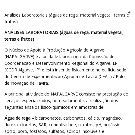
Análises Laboratoriais (águas de rega, material vegetal, terras e
frutos)
ANÁLISES LABORATORIAIS (águas de rega, material vegetal,
terras e frutos)
O Núcleo de Apoio à Produção Agrícola do Algarve
(NAPALGARVE) é a unidade laboratorial da Comissão de
Coordenação e Desenvolvimento Regional do Algarve, I.P.
(CCDR Algarve, IP) e está inserido fisicamente no edifício sede
do Centro de Experimentação Agrária de Tavira (CEAT) / Polo
de Inovação de Tavira.
A principal atividade do NAPALGARVE consiste na prestação de
serviços especializados, nomeadamente, a realização dos
seguintes ensaios físico-químicos em amostras de:
Água de rega
– bicarbonatos, carbonatos, cálcio, magnésio,
dureza, cloretos, SAR, condutividade, nitratos, pH, potássio,
sódio, boro, fosfatos, sulfatos, sólidos insolúveis e