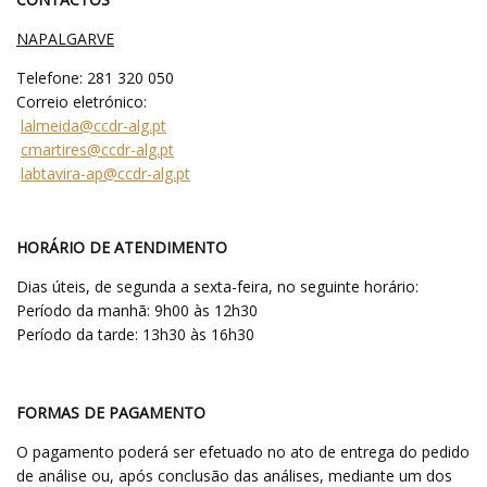
NAPALGARVE
Telefone: 281 320 050
Correio eletrónico:
lalmeida@ccdr-alg.pt
cmartires@ccdr-alg.pt
labtavira-ap@ccdr-alg.pt
HORÁRIO DE ATENDIMENTO
Dias úteis, de segunda a sexta-feira, no seguinte horário:
Período da manhã: 9h00 às 12h30
Período da tarde: 13h30 às 16h30
FORMAS DE PAGAMENTO
O pagamento poderá ser efetuado no ato de entrega do pedido
de análise ou, após conclusão das análises, mediante um dos