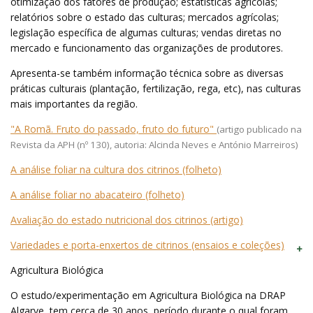
otimização dos fatores de produção; estatísticas agrícolas;
relatórios sobre o estado das culturas; mercados agrícolas;
legislação específica de algumas culturas; vendas diretas no
mercado e funcionamento das organizações de produtores.
Apresenta-se também informação técnica sobre as diversas
práticas culturais (plantação, fertilização, rega, etc), nas culturas
mais importantes da região.
"A Romã. Fruto do passado, fruto do futuro"
(artigo publicado na
Revista da APH (nº 130), autoria: Alcinda Neves e António Marreiros)
A análise foliar na cultura dos citrinos (folheto)
A análise foliar no abacateiro (folheto)
Avaliação do estado nutricional dos citrinos (artigo)
Variedades e porta-enxertos de citrinos (ensaios e coleções)
Agricultura Biológica
O estudo/experimentação em Agricultura Biológica na DRAP
Algarve, tem cerca de 30 anos, período durante o qual foram