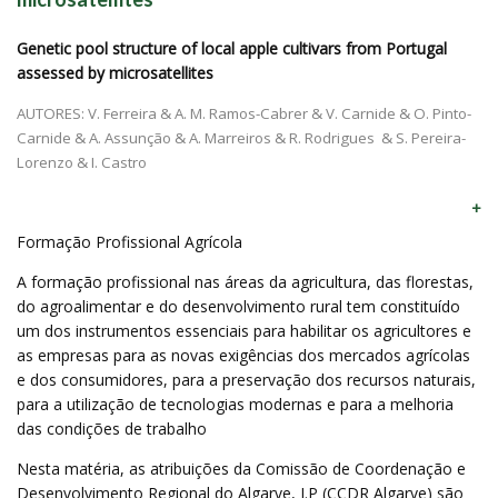
Genetic pool structure of local apple cultivars from Portugal
assessed by microsatellites
AUTORES: V. Ferreira & A. M. Ramos-Cabrer & V. Carnide & O. Pinto-
Carnide & A. Assunção & A. Marreiros & R. Rodrigues & S. Pereira-
Lorenzo & I. Castro
Formação Profissional Agrícola
A formação profissional nas áreas da agricultura, das florestas,
do agroalimentar e do desenvolvimento rural tem constituído
um dos instrumentos essenciais para habilitar os agricultores e
as empresas para as novas exigências dos mercados agrícolas
e dos consumidores, para a preservação dos recursos naturais,
para a utilização de tecnologias modernas e para a melhoria
das condições de trabalho
Nesta matéria, as atribuições da Comissão de Coordenação e
Desenvolvimento Regional do Algarve, I.P (CCDR Algarve) são