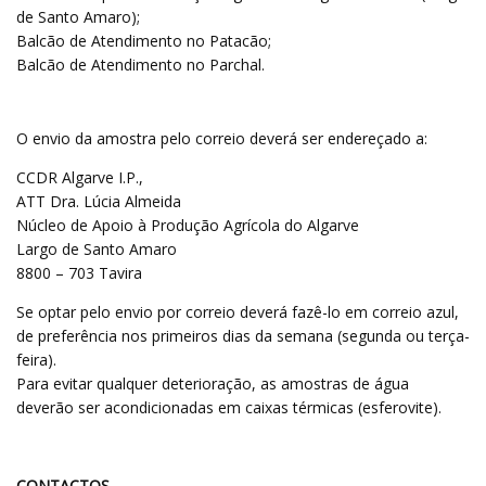
de Santo Amaro);
Balcão de Atendimento no Patacão;
Balcão de Atendimento no Parchal.
O envio da amostra pelo correio deverá ser endereçado a:
CCDR Algarve I.P.,
ATT Dra. Lúcia Almeida
Núcleo de Apoio à Produção Agrícola do Algarve
Largo de Santo Amaro
8800 – 703 Tavira
Se optar pelo envio por correio deverá fazê-lo em correio azul,
de preferência nos primeiros dias da semana (segunda ou terça-
feira).
Para evitar qualquer deterioração, as amostras de água
deverão ser acondicionadas em caixas térmicas (esferovite).
CONTACTOS