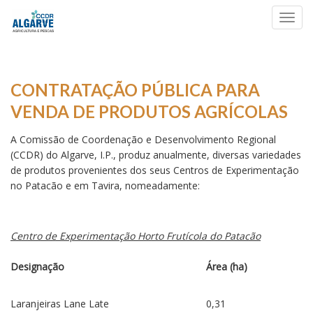
Toggl
navig
CONTRATAÇÃO PÚBLICA PARA
VENDA DE PRODUTOS AGRÍCOLAS
A Comissão de Coordenação e Desenvolvimento Regional
(CCDR) do Algarve, I.P., produz anualmente, diversas variedades
de produtos provenientes dos seus Centros de Experimentação
no Patacão e em Tavira, nomeadamente:
Centro de Experimentação Horto Frutícola do Patacão
Designação
Área (ha)
Laranjeiras Lane Late
0,31