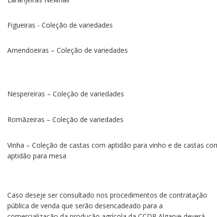
Figueiras - Coleção de variedades
Amendoeiras – Coleção de variedades
Nespereiras – Coleção de variedades
Romãzeiras – Coleção de variedades
Vinha – Coleção de castas com aptidão para vinho e de castas co
aptidão para mesa
Caso deseje ser consultado nos procedimentos de contratação
pública de venda que serão desencadeado para a
comercialização da produção agrícola da CCDR Algarve deverá