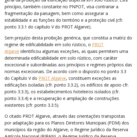
princípio, também constante no PNPOT, visa contrariar a
fragmentação da paisagem, bem como assegurar a
estabilidade e as funções do território e a proteção civil (cfr.
ponto 3.3.1 do capítulo V do PROT Algarve).
Sem prejuízo desta proibição genérica, que constitui a matriz do
regime de edificabilidade em solo rústico, o
PROT
Algarve
identificou algumas exceções, as quais permitem uma
determinada edificabilidade em solo rústico, com caráter
excecional e subordinadas aos princípios e regimes próprios das
normas excecionais. De acordo com o disposto no ponto 3.3
do Capítulo V do
PROT Algarve
, constituem exceções as
edificações isoladas (cfr. ponto 3.3.2), os edifícios de apoio cfr.
ponto 3.3.3), os estabelecimentos hoteleiros isolados (cfr.
ponto 3.3.4) e a recuperação e ampliação de construções
existentes (cfr. ponto 3.3.5).
O citado PROT Algarve, através das orientações transpostas
por adaptação para os Planos Diretores Municipais (PDM) dos
municípios da região do Algarve, o Regime Jurídico da Reserva
Agrícola Nacional (RJRAN), o Regime Jurídico da Reserva