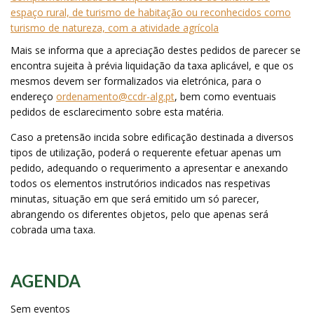
espaço rural, de turismo de habitação ou reconhecidos como
turismo de natureza, com a atividade agrícola
Mais se informa que a apreciação destes pedidos de parecer se
encontra sujeita à prévia liquidação da taxa aplicável, e que os
mesmos devem ser formalizados via eletrónica, para o
endereço
ordenamento@ccdr-alg.pt
, bem como eventuais
pedidos de esclarecimento sobre esta matéria.
Caso a pretensão incida sobre edificação destinada a diversos
tipos de utilização, poderá o requerente efetuar apenas um
pedido, adequando o requerimento a apresentar e anexando
todos os elementos instrutórios indicados nas respetivas
minutas, situação em que será emitido um só parecer,
abrangendo os diferentes objetos, pelo que apenas será
cobrada uma taxa.
AGENDA
Sem eventos