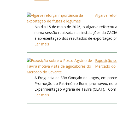
Algarve refo
No dia 15 de maio de 2026, o Algarve reforçou a
numa sessão realizada nas instalações da CACIAL
à apresentação dos resultados de exportação prom
Ler mais
Exposição so
Mercado do 
A Freguesia de São Gonçalo de Lagos, em parce
Promoção do Património Rural, promoveu, no pa
Experimentação Agrária de Tavira (CEAT). Com ce
Ler mais