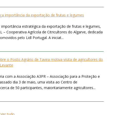
rça importância da exportação de frutas e legumes
 importância estratégica da exportação de frutas e legumes,
 – Cooperativa Agrícola de Citricultores do Algarve, dedicada
ovidos pelo Lidl Portugal. A iniciat...
bre o Posto Agrário de Tavira motiva visita de agricultores do
Levante
ria com a Associação A3PR – Associação para a Proteção e
ssado dia 3 de maio, uma visita ao Centro de
rca de 50 participantes, maioritariamente agricultores...
Ver tudo