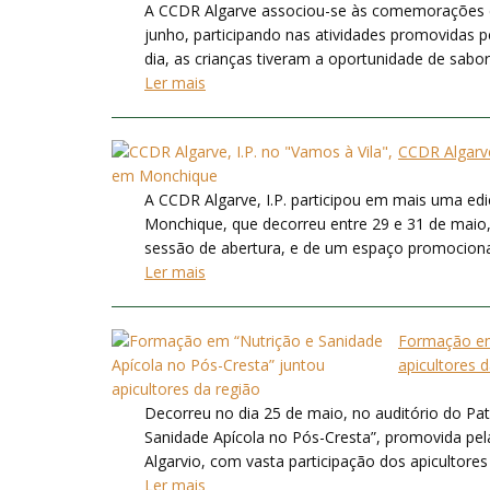
A CCDR Algarve associou-se às comemorações d
junho, participando nas atividades promovidas 
dia, as crianças tiveram a oportunidade de sabor
Ler mais
CCDR Algarve
A CCDR Algarve, I.P. participou em mais uma ed
Monchique, que decorreu entre 29 e 31 de maio, 
sessão de abertura, e de um espaço promocional 
Ler mais
Formação em 
apicultores 
Decorreu no dia 25 de maio, no auditório do Pat
Sanidade Apícola no Pós-Cresta”, promovida pe
Algarvio, com vasta participação dos apicultores
Ler mais