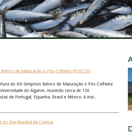
o Ibérico de Maturação e Pós-Colheita (POST26)
ertura do XIII Simpósio Ibérico de Maturação e Pós-Colheita
Universidade do Algarve, reunindo cerca de 120
tas de Portugal, Espanha, Brasil e México. A inst...
 no Dia Mundial da Criança