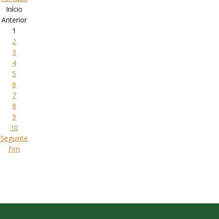
Início
Anterior
1
2
3
4
5
6
7
8
9
10
Seguinte
Fim