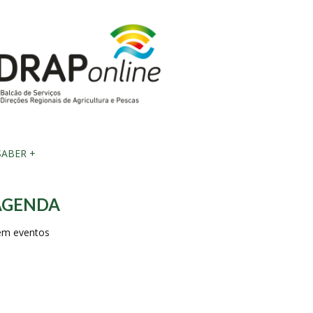
ABER +
AGENDA
em eventos