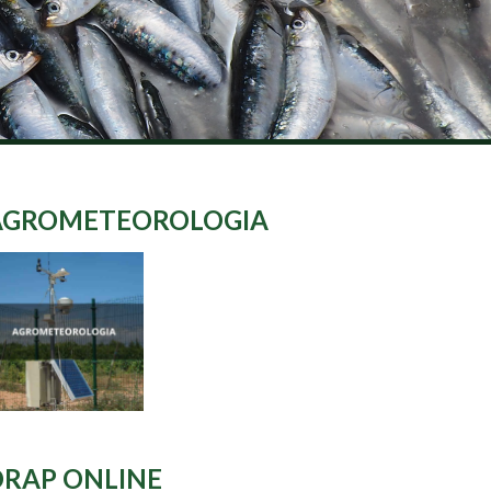
AGROMETEOROLOGIA
DRAP ONLINE