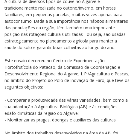
A cultura de diversos tipos de couve no Algarve é
tradicionalmente realizada no outono/inverno, em hortas
familiares, em pequenas parcelas, muitas vezes apenas para
autoconsumo. Dada a sua importância nos hábitos alimentares
das populações da região, têm também uma importante
posição nas rotações culturais utilizadas - ou seja, são usadas
estrategicamente no planeamento agrícola para manter a
saúde do solo e garantir boas colheitas ao longo do ano.
Este ensaio decorreu no Centro de Experimentação
Hortofrutícola do Patacão, da Comissão de Coordenação e
Desenvolvimento Regional do Algarve, I. P./Agricultura e Pescas,
no âmbito do Projeto do Polo de Inovação de Faro, que teve os
seguintes objetivos:
- Comparar a produtividade das várias variedades, bem como a
sua adaptação à Agricultura Biológica (AB) e às condições
edafo-climáticas da região do Algarve;
- Monitorizar as pragas, doenças e auxiliares das culturas.
No âmbito dos trabalhos desenvolvidos na área da AB, foi