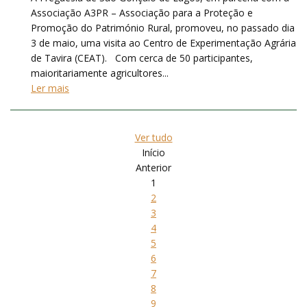
Associação A3PR – Associação para a Proteção e
Promoção do Património Rural, promoveu, no passado dia
3 de maio, uma visita ao Centro de Experimentação Agrária
de Tavira (CEAT). Com cerca de 50 participantes,
maioritariamente agricultores...
Ler mais
Ver tudo
Início
Anterior
1
2
3
4
5
6
7
8
9