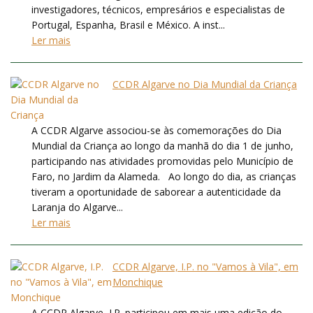
investigadores, técnicos, empresários e especialistas de
Portugal, Espanha, Brasil e México. A inst...
Ler mais
CCDR Algarve no Dia Mundial da Criança
A CCDR Algarve associou-se às comemorações do Dia
Mundial da Criança ao longo da manhã do dia 1 de junho,
participando nas atividades promovidas pelo Município de
Faro, no Jardim da Alameda. Ao longo do dia, as crianças
tiveram a oportunidade de saborear a autenticidade da
Laranja do Algarve...
Ler mais
CCDR Algarve, I.P. no "Vamos à Vila", em
Monchique
A CCDR Algarve, I.P. participou em mais uma edição do