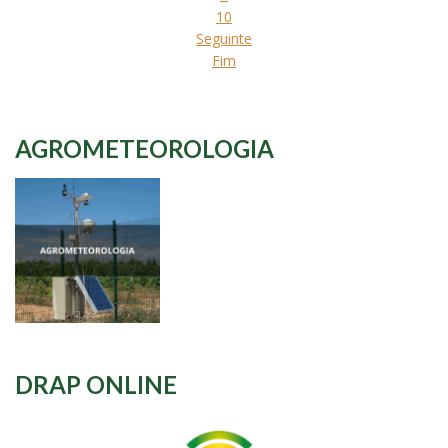
10
Seguinte
Fim
AGROMETEOROLOGIA
DRAP ONLINE