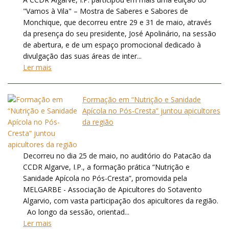
"Vamos à Vila" – Mostra de Saberes e Sabores de
Monchique, que decorreu entre 29 e 31 de maio, através
da presença do seu presidente, José Apolinário, na sessão
de abertura, e de um espaço promocional dedicado à
divulgação das suas áreas de inter...
Ler mais
Formação em “Nutrição e Sanidade
Apícola no Pós-Cresta” juntou apicultores
da região
Decorreu no dia 25 de maio, no auditório do Patacão da
CCDR Algarve, I.P., a formação prática “Nutrição e
Sanidade Apícola no Pós-Cresta”, promovida pela
MELGARBE - Associação de Apicultores do Sotavento
Algarvio, com vasta participação dos apicultores da região.
Ao longo da sessão, orientad...
Ler mais