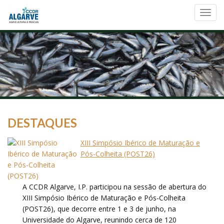
Toggl
navig
DESTAQUES
XIII Simpósio Ibérico de Maturação e
Pós-Colheita (POST26)
A CCDR Algarve, I.P. participou na sessão de abertura do
XIII Simpósio Ibérico de Maturação e Pós-Colheita
(POST26), que decorre entre 1 e 3 de junho, na
Universidade do Algarve, reunindo cerca de 120