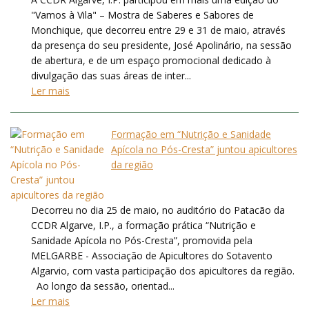
"Vamos à Vila" – Mostra de Saberes e Sabores de
Monchique, que decorreu entre 29 e 31 de maio, através
da presença do seu presidente, José Apolinário, na sessão
de abertura, e de um espaço promocional dedicado à
divulgação das suas áreas de inter...
Ler mais
Formação em “Nutrição e Sanidade
Apícola no Pós-Cresta” juntou apicultores
da região
Decorreu no dia 25 de maio, no auditório do Patacão da
CCDR Algarve, I.P., a formação prática “Nutrição e
Sanidade Apícola no Pós-Cresta”, promovida pela
MELGARBE - Associação de Apicultores do Sotavento
Algarvio, com vasta participação dos apicultores da região.
Ao longo da sessão, orientad...
Ler mais