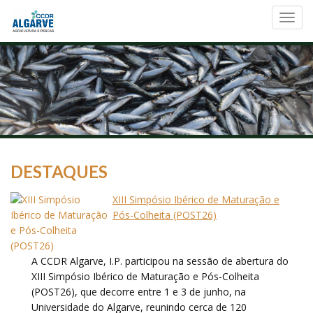
Toggl
navig
DESTAQUES
XIII Simpósio Ibérico de Maturação e
Pós-Colheita (POST26)
A CCDR Algarve, I.P. participou na sessão de abertura do
XIII Simpósio Ibérico de Maturação e Pós-Colheita
(POST26), que decorre entre 1 e 3 de junho, na
Universidade do Algarve, reunindo cerca de 120