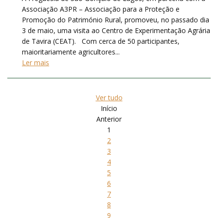
Associação A3PR – Associação para a Proteção e
Promoção do Património Rural, promoveu, no passado dia
3 de maio, uma visita ao Centro de Experimentação Agrária
de Tavira (CEAT). Com cerca de 50 participantes,
maioritariamente agricultores...
Ler mais
Ver tudo
Início
Anterior
1
2
3
4
5
6
7
8
9