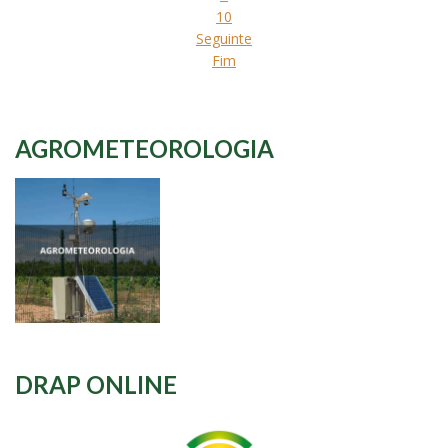
10
Seguinte
Fim
AGROMETEOROLOGIA
DRAP ONLINE