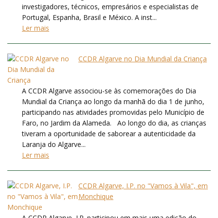
investigadores, técnicos, empresários e especialistas de
Portugal, Espanha, Brasil e México. A inst...
Ler mais
CCDR Algarve no Dia Mundial da Criança
A CCDR Algarve associou-se às comemorações do Dia
Mundial da Criança ao longo da manhã do dia 1 de junho,
participando nas atividades promovidas pelo Município de
Faro, no Jardim da Alameda. Ao longo do dia, as crianças
tiveram a oportunidade de saborear a autenticidade da
Laranja do Algarve...
Ler mais
CCDR Algarve, I.P. no "Vamos à Vila", em
Monchique
A CCDR Algarve, I.P. participou em mais uma edição do