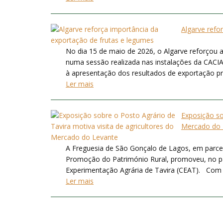
Algarve refo
No dia 15 de maio de 2026, o Algarve reforçou a
numa sessão realizada nas instalações da CACIAL
à apresentação dos resultados de exportação prom
Ler mais
Exposição so
Mercado do 
A Freguesia de São Gonçalo de Lagos, em parce
Promoção do Património Rural, promoveu, no pa
Experimentação Agrária de Tavira (CEAT). Com ce
Ler mais