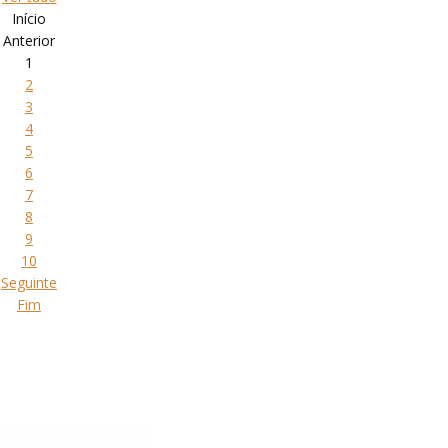
Início
Anterior
1
2
3
4
5
6
7
8
9
10
Seguinte
Fim