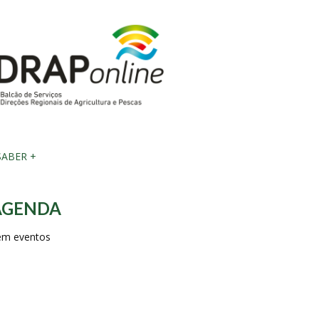
ABER +
AGENDA
em eventos