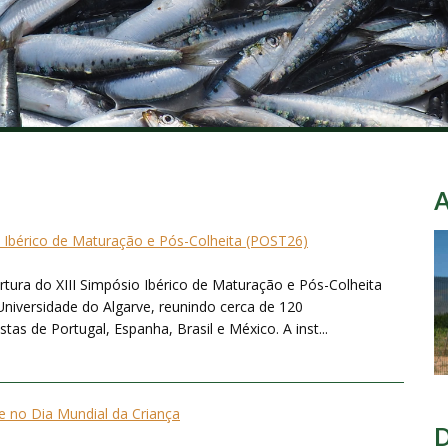
o Ibérico de Maturação e Pós-Colheita (POST26)
ertura do XIII Simpósio Ibérico de Maturação e Pós-Colheita
Universidade do Algarve, reunindo cerca de 120
tas de Portugal, Espanha, Brasil e México. A inst...
 no Dia Mundial da Criança