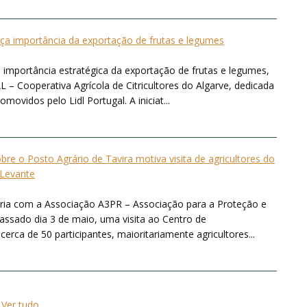
rça importância da exportação de frutas e legumes
 importância estratégica da exportação de frutas e legumes,
 – Cooperativa Agrícola de Citricultores do Algarve, dedicada
ovidos pelo Lidl Portugal. A iniciat...
bre o Posto Agrário de Tavira motiva visita de agricultores do
Levante
ria com a Associação A3PR – Associação para a Proteção e
ssado dia 3 de maio, uma visita ao Centro de
rca de 50 participantes, maioritariamente agricultores...
Ver tudo