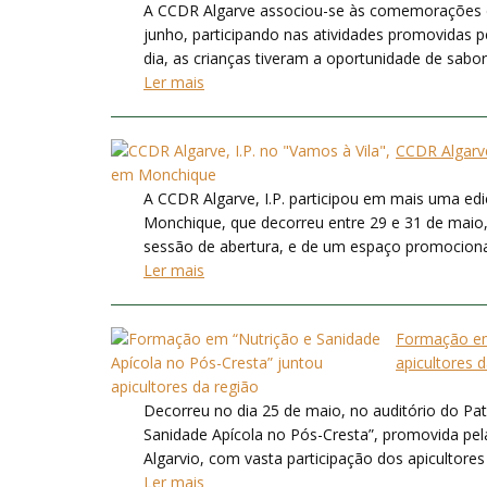
A CCDR Algarve associou-se às comemorações d
junho, participando nas atividades promovidas 
dia, as crianças tiveram a oportunidade de sabor
Ler mais
CCDR Algarve
A CCDR Algarve, I.P. participou em mais uma ed
Monchique, que decorreu entre 29 e 31 de maio, 
sessão de abertura, e de um espaço promocional 
Ler mais
Formação em 
apicultores 
Decorreu no dia 25 de maio, no auditório do Pat
Sanidade Apícola no Pós-Cresta”, promovida pe
Algarvio, com vasta participação dos apicultores
Ler mais