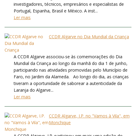
investigadores, técnicos, empresários e especialistas de
Portugal, Espanha, Brasil e México. A inst...
Ler mais
CCDR Algarve no Dia Mundial da Criança
A CCDR Algarve associou-se às comemorações do Dia
Mundial da Criança ao longo da manhã do dia 1 de junho,
participando nas atividades promovidas pelo Município de
Faro, no Jardim da Alameda. Ao longo do dia, as crianças
tiveram a oportunidade de saborear a autenticidade da
Laranja do Algarve...
Ler mais
CCDR Algarve, I.P. no "Vamos à Vila", em
Monchique
A CCDR Algarve, I.P. participou em mais uma edição do