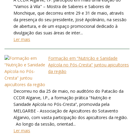
"Vamos à Vila" – Mostra de Saberes e Sabores de
Monchique, que decorreu entre 29 e 31 de maio, através
da presença do seu presidente, José Apolinário, na sessão
de abertura, e de um espaço promocional dedicado à
divulgação das suas áreas de inter...
Ler mais
Formação em “Nutrição e Sanidade
Apícola no Pós-Cresta” juntou apicultores
da região
Decorreu no dia 25 de maio, no auditório do Patacão da
CCDR Algarve, I.P., a formação prática “Nutrição e
Sanidade Apícola no Pós-Cresta”, promovida pela
MELGARBE - Associação de Apicultores do Sotavento
Algarvio, com vasta participação dos apicultores da região.
Ao longo da sessão, orientad...
Ler mais