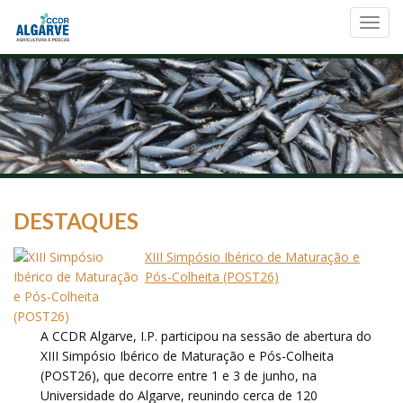
Toggl
navig
DESTAQUES
XIII Simpósio Ibérico de Maturação e
Pós-Colheita (POST26)
A CCDR Algarve, I.P. participou na sessão de abertura do
XIII Simpósio Ibérico de Maturação e Pós-Colheita
(POST26), que decorre entre 1 e 3 de junho, na
Universidade do Algarve, reunindo cerca de 120