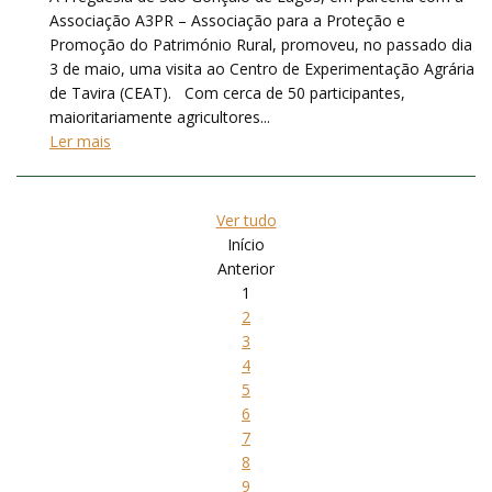
Associação A3PR – Associação para a Proteção e
Promoção do Património Rural, promoveu, no passado dia
3 de maio, uma visita ao Centro de Experimentação Agrária
de Tavira (CEAT). Com cerca de 50 participantes,
maioritariamente agricultores...
Ler mais
Ver tudo
Início
Anterior
1
2
3
4
5
6
7
8
9