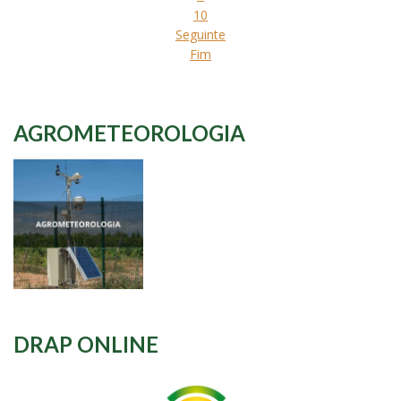
10
Seguinte
Fim
AGROMETEOROLOGIA
DRAP ONLINE