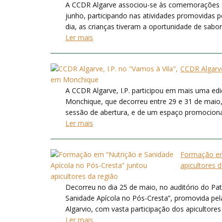
A CCDR Algarve associou-se às comemorações d
junho, participando nas atividades promovidas 
dia, as crianças tiveram a oportunidade de sabor
Ler mais
CCDR Algarve
A CCDR Algarve, I.P. participou em mais uma ed
Monchique, que decorreu entre 29 e 31 de maio, 
sessão de abertura, e de um espaço promocional 
Ler mais
Formação em 
apicultores 
Decorreu no dia 25 de maio, no auditório do Pat
Sanidade Apícola no Pós-Cresta”, promovida pe
Algarvio, com vasta participação dos apicultores
Ler mais