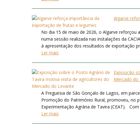
Algarve refo
No dia 15 de maio de 2026, o Algarve reforçou a
numa sessão realizada nas instalações da CACIAL
à apresentação dos resultados de exportação prom
Ler mais
Exposição so
Mercado do 
A Freguesia de São Gonçalo de Lagos, em parce
Promoção do Património Rural, promoveu, no pa
Experimentação Agrária de Tavira (CEAT). Com ce
Ler mais