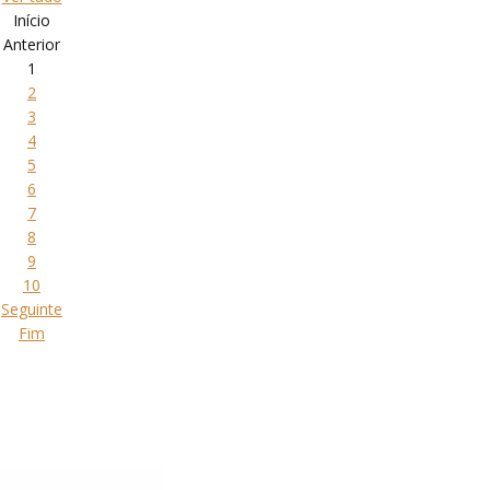
Início
Anterior
1
2
3
4
5
6
7
8
9
10
Seguinte
Fim