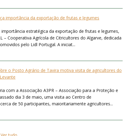
rça importância da exportação de frutas e legumes
 importância estratégica da exportação de frutas e legumes,
 – Cooperativa Agrícola de Citricultores do Algarve, dedicada
ovidos pelo Lidl Portugal. A iniciat...
bre o Posto Agrário de Tavira motiva visita de agricultores do
Levante
ria com a Associação A3PR – Associação para a Proteção e
ssado dia 3 de maio, uma visita ao Centro de
rca de 50 participantes, maioritariamente agricultores...
Ver tudo