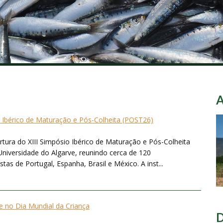
o Ibérico de Maturação e Pós-Colheita (POST26)
ertura do XIII Simpósio Ibérico de Maturação e Pós-Colheita
Universidade do Algarve, reunindo cerca de 120
tas de Portugal, Espanha, Brasil e México. A inst...
 no Dia Mundial da Criança