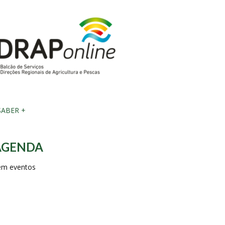
ABER +
AGENDA
em eventos