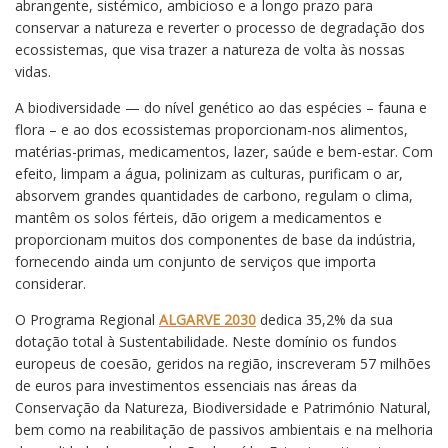
abrangente, sistémico, ambicioso e a longo prazo para
conservar a natureza e reverter o processo de degradação dos
ecossistemas, que visa trazer a natureza de volta às nossas
vidas.
A biodiversidade — do nível genético ao das espécies – fauna e
flora – e ao dos ecossistemas proporcionam-nos alimentos,
matérias-primas, medicamentos, lazer, saúde e bem-estar. Com
efeito, limpam a água, polinizam as culturas, purificam o ar,
absorvem grandes quantidades de carbono, regulam o clima,
mantêm os solos férteis, dão origem a medicamentos e
proporcionam muitos dos componentes de base da indústria,
fornecendo ainda um conjunto de serviços que importa
considerar.
O Programa Regional
ALGARVE 2030
dedica 35,2% da sua
dotação total à Sustentabilidade. Neste domínio os fundos
europeus de coesão, geridos na região, inscreveram 57 milhões
de euros para investimentos essenciais nas áreas da
Conservação da Natureza, Biodiversidade e Património Natural,
bem como na reabilitação de passivos ambientais e na melhoria