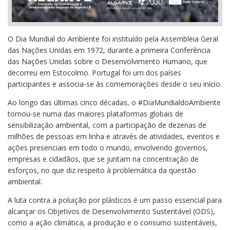
O Dia Mundial do Ambiente foi instituído pela Assembleia Geral
das Nações Unidas em 1972, durante a primeira Conferência
das Nações Unidas sobre o Desenvolvimento Humano, que
decorreu em Estocolmo. Portugal foi um dos países
participantes e associa-se às comemorações desde o seu início.
Ao longo das últimas cinco décadas, o #DiaMundialdoAmbiente
tornou-se numa das maiores plataformas globais de
sensibilização ambiental, com a participação de dezenas de
milhões de pessoas em linha e através de atividades, eventos e
ações presenciais em todo o mundo, envolvendo governos,
empresas e cidadãos, que se juntam na concentração de
esforços, no que diz respeito à problemática da questão
ambiental.
A luta contra a poluição por plásticos é um passo essencial para
alcançar os Objetivos de Desenvolvimento Sustentável (ODS),
como a ação climática, a produção e o consumo sustentáveis,