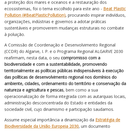
a proteção dos mares e oceanos e a restauração dos
ecossistemas, foi o tema escolhido para este ano -
Beat Plastic
Pollution (#BeatPlasticPollution)
, procurando inspirar indivíduos,
organizações, indústrias e governos a adotar práticas
sustentáveis e promoverem mudanças estruturais no combate
à poluição.
A Comissão de Coordenação e Desenvolvimento Regional
(CCDR) do Algarve, I. P. e o Programa Regional ALGARVE 2030
reafirmam, nesta data, o seu
compromisso com a
biodiversidade e com a sustentabilidade, promovendo
territorialmente as
políticas públicas indispensáveis à execução
das políticas de desenvolvimento regional nos domínios do
ambiente, cidades, ordenamento do território e conservação da
natureza e agricultura e pescas
, bem como a sua
operacionalização de forma integrada com as autarquias locais,
administração desconcentrada do Estado e entidades da
sociedade civil, cujo dinamismo e participação saudamos.
Assume especial importância a dinamização da
Estratégia de
Biodiversidade da União Europeia 2030
, um documento