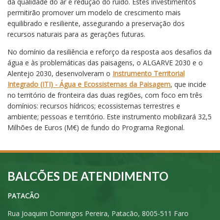
da qualidade do ar e redução do ruído. Estes investimentos
permitirão promover um modelo de crescimento mais
equilibrado e resiliente, assegurando a preservação dos
recursos naturais para as gerações futuras.
No domínio da resiliência e reforço da resposta aos desafios da
água e às problemáticas das paisagens, o ALGARVE 2030 e o
Alentejo 2030, desenvolveram o
Instrumento Territorial
Integrado (ITI) - Água e Ecossistemas da Paisagem
, que incide
no território de fronteira das duas regiões, com foco em três
domínios: recursos hídricos; ecossistemas terrestres e
ambiente; pessoas e território. Este instrumento mobilizará 32,5
Milhões de Euros (M€) de fundo do Programa Regional.
BALCÕES DE ATENDIMENTO
PATACÃO
Rua Joaquim Domingos Pereira, Patacão, 8005-511 Faro