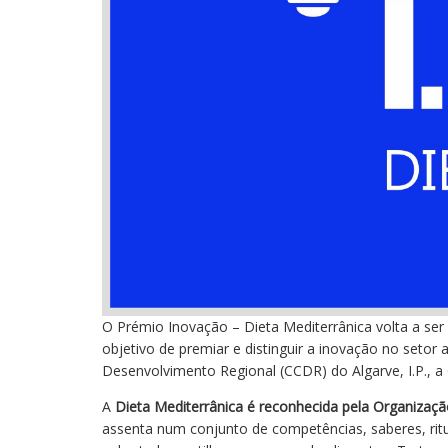
O Prémio Inovação – Dieta Mediterrânica volta a ser
objetivo de premiar e distinguir a inovação no seto
Desenvolvimento Regional (CCDR) do Algarve, I.P., a 
A
Dieta Mediterrânica é reconhecida pela Organizaç
assenta num conjunto de competências, saberes, rituai