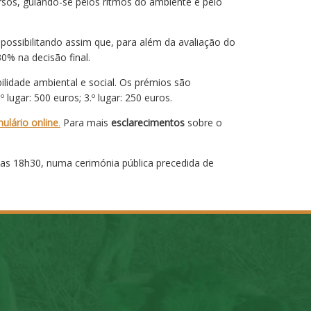
rsos, guiando-se pelos ritmos do ambiente e pelo
possibilitando assim que, para além da avaliação do
0% na decisão final.
ilidade ambiental e social. Os prémios são
.º lugar: 500 euros; 3.º lugar: 250 euros.
ulário online
.
Para mais
esclarecimentos
sobre o
las 18h30, numa cerimónia pública precedida de