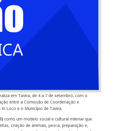
ealiza em Tavira, de 4 a 7 de setembro, com o
boração entre a Comissão de Coordenação e
 In Loco e o Município de Tavira.
O)
como um modelo social e cultural milenar que
eitas, criação de animais, pesca, preparação e,