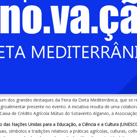
 um dos grandes destaques da Feira da Dieta Mediterrânica, que se r
r agroalimentar presente no evento. A iniciativa resulta de uma cola
Caixa de Crédito Agrícola Mútuo do Sotavento Algarvio, a Associação
ão das Nações Unidas para a Educação, a Ciência e a Cultura (UNESC
s, símbolos e tradições relativos a práticas agrícolas, culturas, colh