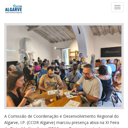
Toggl
navig
A Comissão de Coordenação e Desenvolvimento Regional do
Algarve, I.P. (CCDR Algarve) marcou presença ativa na XI Feira