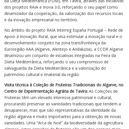
da Dieta Mediterrânica (FDM), em Tavira, através das iniciativas
dos projetos RAIA e Inova 3.0, reforçando o seu papel como
dinamizador da cooperação, da valorização dos recursos locais
e da inovação empresarial no território.
No âmbito do projeto RAIA Interreg España Portugal – Rede de
Apoio à Inovação Rural, que visa estimular a inovação rural e o
desenvolvimento conjunto na zona transfronteiriça da
Euroregião AAA (Algarve, Alentejo e Andaluzia), a CCDR Algarve
dinamizou um conjunto de iniciativas integradas na Feira da
Dieta Mediterrânica, reforçando o seu compromisso de
salvaguarda da Dieta Mediterrânica e a valorização do
património cultural e imaterial da região:
Visita técnica
à Coleção de Fruteiras Tradicionais do Algarve, no
Centro de Experimentação Agrária de Tavira:
As Coleções de
Fruteiras têm um elevado interesse patrimonial e cultural,
procurando preservar as variedades tradicionais que tendem a
desaparecer, mas que são representativas da identidade da
região algarvia e muito importantes para a obtenção de novas
variedades. Uma “Arca de Noé” da biodiversidade da agricultura