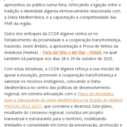
apresentou ao público numa feira, reforçando a ligação entre a
tradição e identidade algarvia intrinsecamente relacionada com
a Dieta Mediterrânica, e a capacitação e competitividade das
PME da região.
Outro dos enfoques da CCDR Algarve centra-se no
fortalecimento da proximidade e a cooperação transfronteiriça,
trazendo, neste âmbito, a apresentação e Prova de Vinhos da
Andaluzia (Huelva) –
Feria del Vino y del Mar - VIMAR
, na qual
também irá participar nos dias 28 e 29 de outubro de 2025.
Com estas iniciativas, a CCDR Algarve reforça a sua missão de
apoiar a inovação, promover a cooperação transfronteiriça e
valorizar os recursos endógenos, colocando a Dieta
Mediterrânica no centro das políticas de desenvolvimento
regional, em estreita articulação com o
Plano de Atividades
para a Salvaguarda da Dieta Mediterrânica na Região do Algarve
(PASDM 2023-2027)
, que coordena e dinamiza. Este plano,
resultante do consenso regional, constitui um projeto
transversal e estruturante para o território, mobilizando
entidades e comunidade em torno da preservação, promoção e