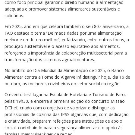
como foco principal garantir o direito humano à alimentação
adequada e promover sistemas alimentares sustentáveis e
solidários.
Em 2025, ano em que celebra também o seu 80.º aniversário, a
FAO destaca o tema “De mãos dadas por uma alimentação
melhor e um futuro melhor”, enfatizando, entre outros focos, a
produção sustentável e o acesso equitativo aos alimentos,
reforçando a importância da colaboração multissetorial para a
transformação dos sistemas agroalimentares.
No âmbito do Dia Mundial da Alimentação de 2025, o Banco
Alimentar contra a Fome do Algarve irá distinguir hoje, dia 16 de
outubro, as melhores cozinheiras do setor social da região.
O evento terá lugar na Escola de Hotelaria e Turismo de Faro,
pelas 19h30, e encerra a primeira edição do concurso Missão
D’Chef, criado com o objetivo de valorizar e distinguir as
profissionais de cozinha das IPSS algarvias que, com dedicação
e criatividade, preparam refeições para instituições de apoio
social, contribuindo para a segurança alimentar e o apoio às
famílias mais vulneráveis da região.