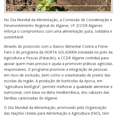
No Dia Mundial da Alimentação, a Comissão de Coordenação e
Desenvolvimento Regional do Algarve, I.P. (CCDR Algarve)
reforça o compromisso com uma alimentação justa, solidária e
sustentável.
Através do protocolo com o Banco Alimentar Contra a Fome
Faro e do programa da HORTA SOLIDÁRIA instalada no polo da
Agricultura e Pescas (Patacão), a CCDR Algarve contribui para
apoiar quem mais precisa e ajuda a promover práticas agrícolas
responsáveis. O programa promove a integração de pessoas
em risco de exclusão, bem como o voluntariado de jovens das
escolas da região. A produção de hortícolas da época, em
“agricultura biológica”, permite melhorar a qualidade alimentar e
nutricional, com base na dieta mediterrânica, dos cabazes das
famílias carenciadas do Algarve.
O Dia Mundial da Alimentação, promovido pela Organização
das Nações Unidas para Alimentação e Agricultura (FAO), tem