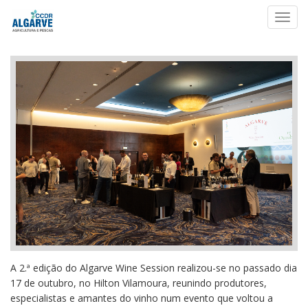
Toggl
navig
A 2.ª edição do Algarve Wine Session realizou-se no passado dia
17 de outubro, no Hilton Vilamoura, reunindo produtores,
especialistas e amantes do vinho num evento que voltou a