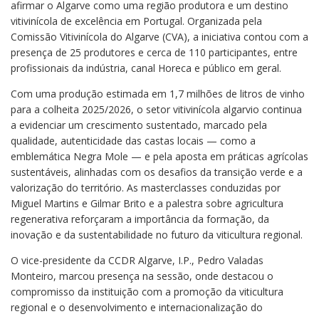
afirmar o Algarve como uma região produtora e um destino
vitivinícola de excelência em Portugal. Organizada pela
Comissão Vitivinícola do Algarve (CVA), a iniciativa contou com a
presença de 25 produtores e cerca de 110 participantes, entre
profissionais da indústria, canal Horeca e público em geral.
Com uma produção estimada em 1,7 milhões de litros de vinho
para a colheita 2025/2026, o setor vitivinícola algarvio continua
a evidenciar um crescimento sustentado, marcado pela
qualidade, autenticidade das castas locais — como a
emblemática Negra Mole — e pela aposta em práticas agrícolas
sustentáveis, alinhadas com os desafios da transição verde e a
valorização do território. As masterclasses conduzidas por
Miguel Martins e Gilmar Brito e a palestra sobre agricultura
regenerativa reforçaram a importância da formação, da
inovação e da sustentabilidade no futuro da viticultura regional.
O vice-presidente da CCDR Algarve, I.P., Pedro Valadas
Monteiro, marcou presença na sessão, onde destacou o
compromisso da instituição com a promoção da viticultura
regional e o desenvolvimento e internacionalização do