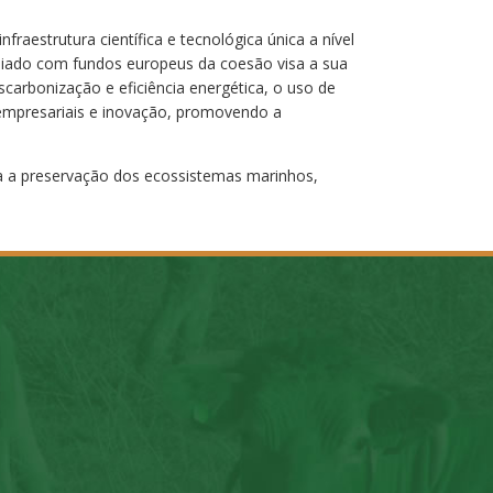
raestrutura científica e tecnológica única a nível
poiado com fundos europeus da coesão visa a sua
carbonização e eficiência energética, o uso de
 empresariais e inovação, promovendo a
ra a preservação dos ecossistemas marinhos,