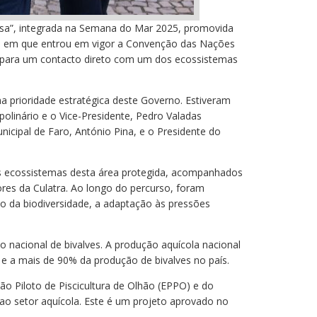
mosa”, integrada na Semana do Mar 2025, promovida
ano em que entrou em vigor a Convenção das Nações
ra para um contacto direto com um dos ecossistemas
a prioridade estratégica deste Governo. Estiveram
olinário e o Vice-Presidente, Pedro Valadas
nicipal de Faro, António Pina, e o Presidente do
 os ecossistemas desta área protegida, acompanhados
res da Culatra. Ao longo do percurso, foram
o da biodiversidade, a adaptação às pressões
 nacional de bivalves. A produção aquícola nacional
e a mais de 90% da produção de bivalves no país.
ão Piloto de Piscicultura de Olhão (EPPO) e do
 ao setor aquícola. Este é um projeto aprovado no