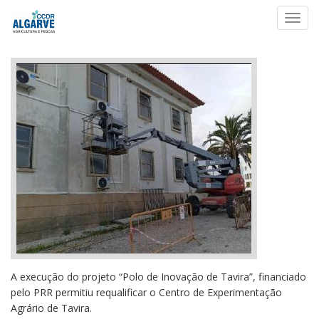
Toggl
navig
A execução do projeto “Polo de Inovação de Tavira”, financiado
pelo PRR permitiu requalificar o Centro de Experimentação
Agrário de Tavira.