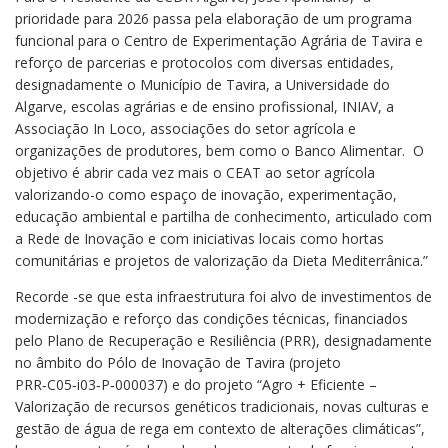
prioridade para 2026 passa pela elaboração de um programa
funcional para o Centro de Experimentação Agrária de Tavira e
reforço de parcerias e protocolos com diversas entidades,
designadamente o Município de Tavira, a Universidade do
Algarve, escolas agrárias e de ensino profissional, INIAV, a
Associação In Loco, associações do setor agrícola e
organizações de produtores, bem como o Banco Alimentar. O
objetivo é abrir cada vez mais o CEAT ao setor agrícola
valorizando-o como espaço de inovação, experimentação,
educação ambiental e partilha de conhecimento, articulado com
a Rede de Inovação e com iniciativas locais como hortas
comunitárias e projetos de valorização da Dieta Mediterrânica.”
Recorde -se que esta infraestrutura foi alvo de investimentos de
modernização e reforço das condições técnicas, financiados
pelo Plano de Recuperação e Resiliência (PRR), designadamente
no âmbito do Pólo de Inovação de Tavira (projeto
PRR‑C05‑i03‑P‑000037) e do projeto “Agro + Eficiente –
Valorização de recursos genéticos tradicionais, novas culturas e
gestão de água de rega em contexto de alterações climáticas”,