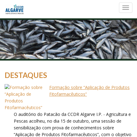
Toggl
navig
DESTAQUES
Formação sobre “Aplicação de Produtos
Fitofarmacêuticos”
O auditório do Patacão da CCDR Algarve I.P. - Agricultura e
Pescas acolheu, no dia 15 de outubro, uma sessão de
sensibilização com prova de conhecimentos sobre
“Aplicação de Produtos Fitofarmacêuticos”, com o objetivo