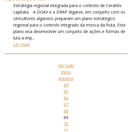
Estratégia regional integrada para o controlo de Ceratitis
capitata. A DGAV e a DRAP Algarve, em conjunto com os
citricultores algarvios preparam um plano estratégico
regional para o controlo integrado da mosca da fruta. Este
plano visa desenvolver um conjunto de ações e formas de
luta a imp...
Ler mais
Ver tudo
Início
Anterior
64
65
66
67
68
69
70
71