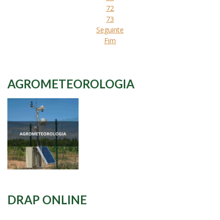
72
73
Seguinte
Fim
AGROMETEOROLOGIA
DRAP ONLINE