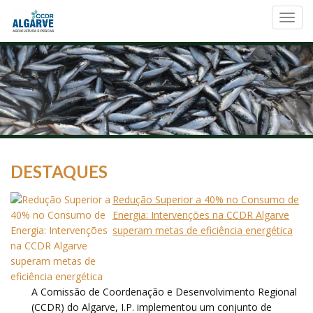
Toggl
navig
DESTAQUES
Redução Superior a 40% no Consumo de
Energia: Intervenções na CCDR Algarve
superam metas de eficiência energética
A Comissão de Coordenação e Desenvolvimento Regional
(CCDR) do Algarve, I.P. implementou um conjunto de